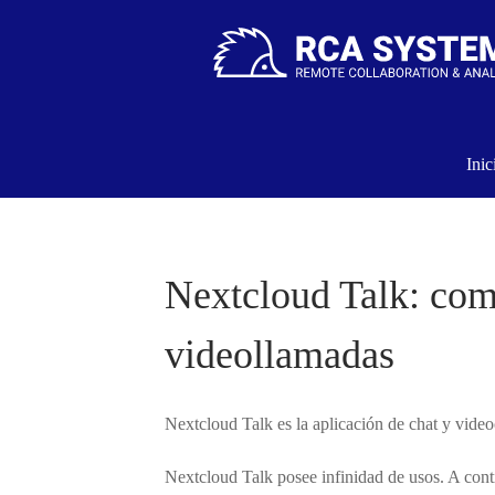
Inic
Nextcloud Talk: com
videollamadas
Nextcloud Talk es la aplicación de chat y vid
Nextcloud Talk posee infinidad de usos. A con