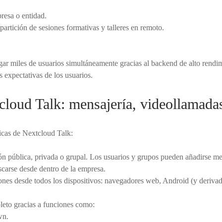
resa o entidad.
artición de sesiones formativas y talleres en remoto.
ar miles de usuarios simultáneamente gracias al backend de alto rendi
 expectativas de los usuarios.
cloud Talk: mensajería, videollamada
ticas de Nextcloud Talk:
ón pública, privada o grupal. Los usuarios y grupos pueden añadirse m
scarse desde dentro de la empresa.
iones desde todos los dispositivos: navegadores web, Android (y deriva
leto gracias a funciones como:
wn.