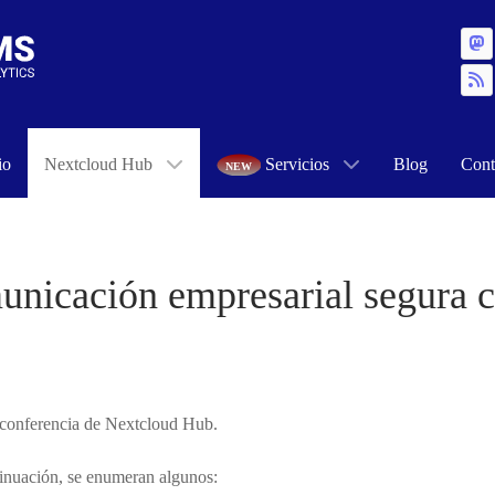
io
Nextcloud Hub
Servicios
Blog
Cont
unicación empresarial segura c
eoconferencia de Nextcloud Hub.
tinuación, se enumeran algunos: