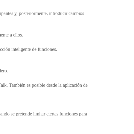
pantes y, posteriormente, introducir cambios
nte a ellos.
cción inteligente de funciones.
lero.
lk. También es posible desde la aplicación de
uando se pretende limitar ciertas funciones para