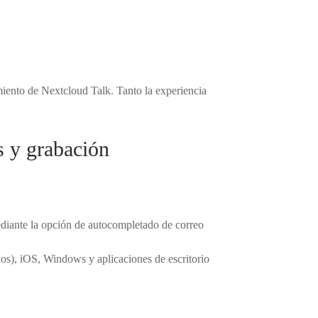
miento de Nextcloud Talk. Tanto la experiencia
s y grabación
ediante la opción de autocompletado de correo
dos), iOS, Windows y aplicaciones de escritorio