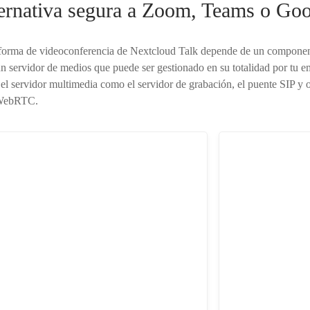
ernativa segura a Zoom, Teams o Go
taforma de videoconferencia de Nextcloud Talk depende de un compone
 servidor de medios que puede ser gestionado en su totalidad por tu em
 el servidor multimedia como el servidor de grabación, el puente SIP y
a WebRTC.