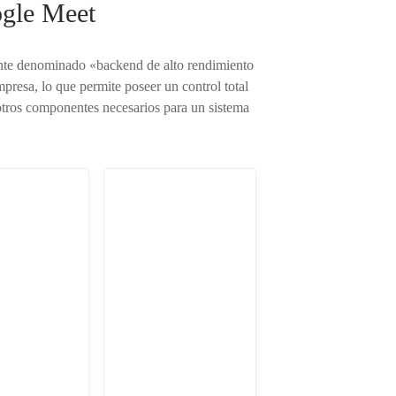
ogle Meet
nte denominado «backend de alto rendimiento
presa, lo que permite poseer un control total
 otros componentes necesarios para un sistema