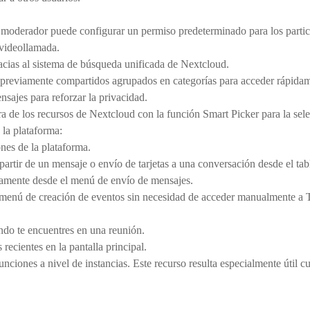
oderador puede configurar un permiso predeterminado para los partici
 videollamada.
cias al sistema de búsqueda unificada de Nextcloud.
 previamente compartidos agrupados en categorías para acceder rápidame
sajes para reforzar la privacidad.
a de los recursos de Nextcloud con la función Smart Picker para la sele
 la plataforma:
ones de la plataforma.
partir de un mensaje o envío de tarjetas a una conversación desde el tab
ctamente desde el menú de envío de mensajes.
menú de creación de eventos sin necesidad de acceder manualmente a Ta
ndo te encuentres en una reunión.
recientes en la pantalla principal.
unciones a nivel de instancias. Este recurso resulta especialmente útil c