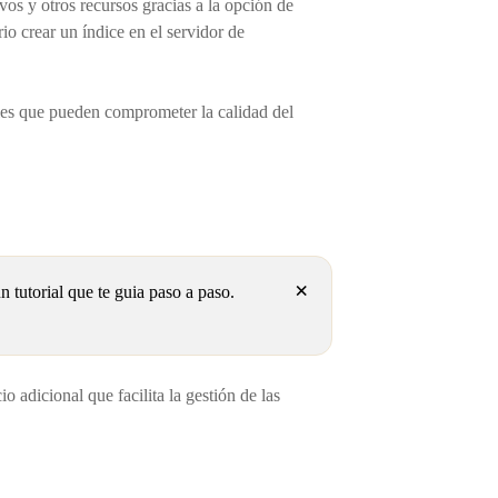
os y otros recursos gracias a la opción de
rio crear un índice en el servidor de
les que pueden comprometer la calidad del
×
tutorial que te guia paso a paso.
adicional que facilita la gestión de las