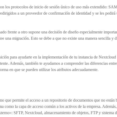
n los protocolos de inicio de sesión único de uso más extendido: SAM
dirigidos a un proveedor de confirmación de identidad y se les pedirá 
ado frente a otro supone una decisión de diseño especialmente importan
ee una migración. Esto se debe a que no existe una manera sencilla y di
sición para ayudarte en la implementación de tu instancia de Nextcloud
ente. Además, también te ayudamos a comprender las diferencias entre l
forma en que se pueden utilizar los atributos adecuadamente.
que permite el acceso a un repositorio de documentos que no están baj
rma como la capa de acceso común a los activos de la empresa. Además, 
rno»: SFTP, Nextcloud, almacenamiento de objetos, FTP y sistema de