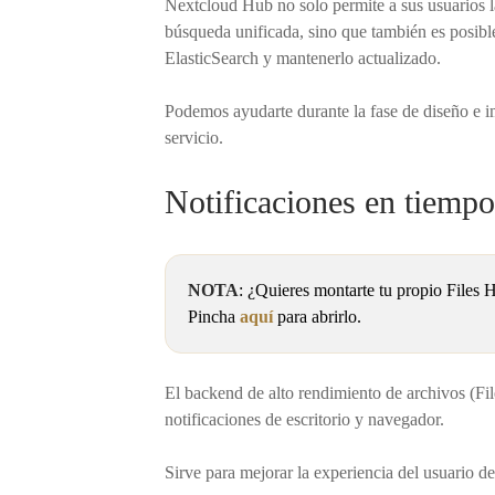
Nextcloud Hub no solo permite a sus usuarios la
búsqueda unificada, sino que también es posible a
ElasticSearch y mantenerlo actualizado.
Podemos ayudarte durante la fase de diseño e i
servicio.
Notificaciones en tiempo
NOTA
: ¿Quieres montarte tu propio Files
Pincha
aquí
para abrirlo.
El backend de alto rendimiento de archivos (Fil
notificaciones de escritorio y navegador.
Sirve para mejorar la experiencia del usuario d