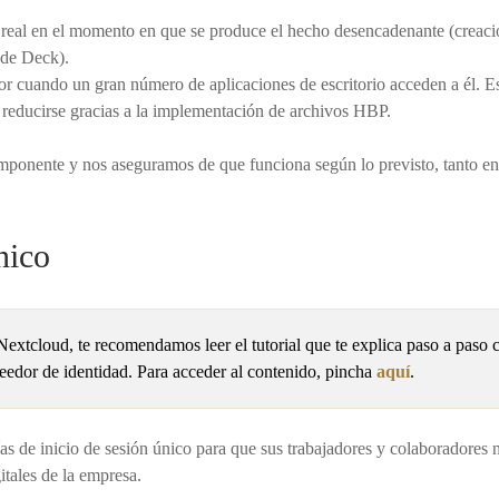
o real en el momento en que se produce el hecho desencadenante (creac
 de Deck).
dor cuando un gran número de aplicaciones de escritorio acceden a él. Es
e reducirse gracias a la implementación de archivos HBP.
mponente y nos aseguramos de que funciona según lo previsto, tanto en
nico
u Nextcloud, te recomendamos leer el tutorial que te explica paso a pas
or de identidad. Para acceder al contenido, pincha
aquí
.
as de inicio de sesión único para que sus trabajadores y colaboradores
itales de la empresa.