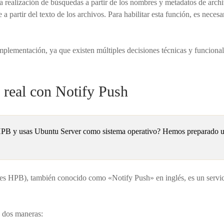
 realización de búsquedas a partir de los nombres y metadatos de archiv
 partir del texto de los archivos. Para habilitar esta función, es necesa
mplementación, ya que existen múltiples decisiones técnicas y funciona
 real con Notify Push
 HPB y usas Ubuntu Server como sistema operativo? Hemos preparado un 
es HPB), también conocido como «Notify Push» en inglés, es un servicio 
e dos maneras: