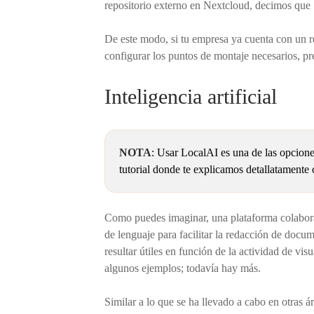
repositorio externo en Nextcloud, decimos qu
De este modo, si tu empresa ya cuenta con un r
configurar los puntos de montaje necesarios, pre
Inteligencia artificial
NOTA
: Usar LocalAI es una de las opcione
tutorial donde te explicamos detallatament
Como puedes imaginar, una plataforma colaborati
de lenguaje para facilitar la redacción de doc
resultar útiles en función de la actividad de vi
algunos ejemplos; todavía hay más.
Similar a lo que se ha llevado a cabo en otras