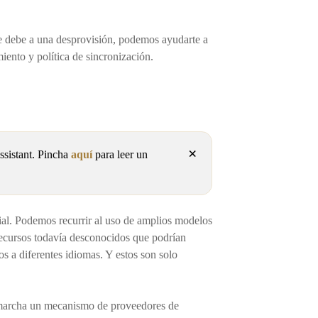
se debe a una desprovisión, podemos ayudarte a
iento y política de sincronización.
×
ssistant. Pincha
aquí
para leer un
cial. Podemos recurrir al uso de amplios modelos
recursos todavía desconocidos que podrían
os a diferentes idiomas. Y estos son solo
n marcha un mecanismo de proveedores de