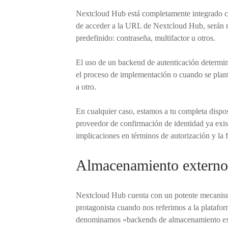
Nextcloud Hub está completamente integrado co
de acceder a la URL de Nextcloud Hub, serán re
predefinido: contraseña, multifactor u otros.
El uso de un backend de autenticación determin
el proceso de implementación o cuando se plant
a otro.
En cualquier caso, estamos a tu completa dispo
proveedor de confirmación de identidad ya exist
implicaciones en términos de autorización y la 
Almacenamiento externo
Nextcloud Hub cuenta con un potente mecanismo 
protagonista cuando nos referimos a la platafo
denominamos «backends de almacenamiento exte