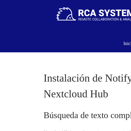
Inic
Instalación de Notif
Nextcloud Hub
Búsqueda de texto compl