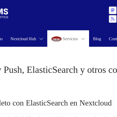
io
Nextcloud Hub
Servicios
Blog
Cont
y Push, ElasticSearch y otros 
eto con ElasticSearch en Nextcloud