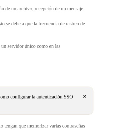
ión de un archivo, recepción de un mensaje
to se debe a que la frecuencia de rastreo de
 un servidor único como en las
×
o como configurar la autenticación SSO
 no tengan que memorizar varias contraseñas