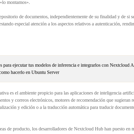
e «lo montamos».
epositorio de documentos, independientemente de su finalidad y de si 
stando especial atención a los aspectos relativos a autenticación, rendim
s para ejecutar tus modelos de inferencia e integrarlos con Nextcloud A
e como hacerlo en Ubuntu Server
va es el ambiente propicio para las aplicaciones de inteligencia artifi
umentos y correos electrónicos, motores de recomendación que sugieran 
sualización y edición o a la traducción automática para traducir document
 áreas de producto, los desarrolladores de Nextcloud Hub han puesto e