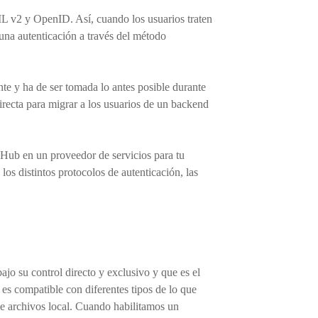
L v2 y OpenID. Así, cuando los usuarios traten
una autenticación a través del método
te y ha de ser tomada lo antes posible durante
recta para migrar a los usuarios de un
backend
 Hub en un proveedor de servicios para tu
os distintos protocolos de autenticación, las
o su control directo y exclusivo y que es el
es compatible con diferentes tipos de lo que
 archivos local. Cuando habilitamos un