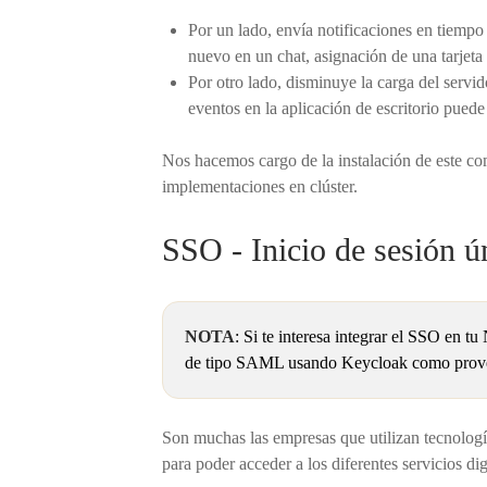
Por un lado, envía notificaciones en tiemp
nuevo en un chat, asignación de una tarjeta
Por otro lado, disminuye la carga del servi
eventos en la aplicación de escritorio pued
Nos hacemos cargo de la instalación de este co
implementaciones en clúster.
SSO - Inicio de sesión ú
NOTA
: Si te interesa integrar el SSO en t
de tipo SAML usando Keycloak como proveed
Son muchas las empresas que utilizan tecnologí
para poder acceder a los diferentes servicios dig